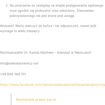
Na umorzenie za nawiązką na etapie postępowania sądowego
musi zgodzić się prokurator oraz oskarżony. Stanowisko
pokrzywdzonego nie jest brane pod uwagę.
Wniosek? Warto walczyć do końca i nie odpuszczać, nawet jeśli
wymaga to wielu miesięcy.
Rechtsanwältin Dr. Kamila Matthies – Adwokat w Niemczech
info@adwokatniemcy.net
+48 696 568 151
https://www.facebook.com/niemieckiadwokatmatthiespolskojezyczn
Niemieckie prawo karne