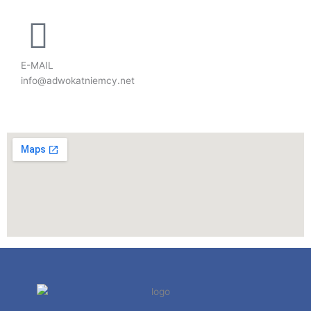
E-MAIL
info@adwokatniemcy.net