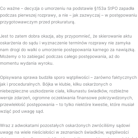
Co ważne – decyzja o umorzeniu na podstawie §153a StPO zapadła
podczas pierwszej rozprawy, a nie – jak zazwyczaj – w postępowaniu
przygotowawczym przed prokuraturą.
Jest to zatem dobra okazja, aby przypomnieć, że skierowanie aktu
oskarżenia do sądu i wyznaczenie terminów rozprawy nie zamyka
nam drogi do walki o umorzenie postępowania karnego za nawiązką.
Możemy o to zabiegać podczas całego postępowania, aż do
momentu wydania wyroku.
Opisywana sprawa budziła sporo wątpliwości – zarówno faktycznych
jak i proceduralnych. Bójka w klubie, kilku oskarżonych o
niebezpieczne uszkodzenie ciała, kilkunastu świadków, rozbieżne
wersje zdarzeń, ogromne oczekiwania finansowe pokrzywdzonych,
przewlekłość postępowania – to tylko niektóre kwestie, które musiał
wziąć pod uwagę sąd.
Wraz z adwokatami pozostałych oskarżonych zwróciliśmy sądowi
uwagę na wiele nieścisłości w zeznaniach świadków, wątpliwości