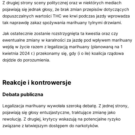
Z drugiej strony sceny politycznej oraz w niektórych mediach
pojawiają się jednak głosy, że brak zmian przepisów dotyczących
dopuszczalnych wartości THC we krwi podczas jazdy wprowadza
tak naprawdę zakaz spożywania marihuany tylnymi drzwiami.
Jak ostatecznie zostanie rozstrzygnięta ta kwestia oraz czy
ewentualne zmiany w karalności za jazdę pod wpływem marihuany
wejdą w życie razem z legalizacją marihuany (planowaną na 1
kwietnia 2024 r.) przekonamy się, gdy (i o ile) koalicja rządowa
dojdzie do porozumienia.
Reakcje i kontrowersje
Debata publiczna
Legalizacja marihuany wywołała szeroką debatę. Z jednej strony,
pojawiają się głosy entuzjastyczne, traktujące zmianę jako
rewolucję. Z drugiej, krytycy wskazują na potencjalne ryzyko
związane z łatwiejszym dostępem do narkotyków.