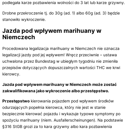
podlegała karze pozbawienia wolności do 3 lat lub karze grzywny.
Drobne przekroczenie tj. do 30g (ad. 1) albo 60g (ad. 3) będzie
stanowiło wykroczenie.
Jazda pod wpływem marihuany w
Niemczech
Procedowana legalizacja marihuany w Niemczech nie oznacza
legalizacji jazdy pod jej wpływem! Wręcz przeciwnie – ustawa
uchwalona przez Bundestag w ubiegłym tygodniu nie zmieniła
przepisów dotyczących dopuszczalnych wartości THC we krwi
kierowcy.
Jazda pod wpływem marihuany w Niemczech może zostać
zakwalifikowana jako wykroczenie albo przestępstwo.
Przestępstwo
kierowania pojazdem pod wpływem środków
odurzających popełnia kierowca, który nie jest w stanie
bezpiecznie kierować pojazdu i wykazuje typowe symptomy po
spożyciu marihuany (niem. Ausfallerscheinungen). Na podstawie
§316 StGB grozi za to kara grzywny albo kara pozbawienia