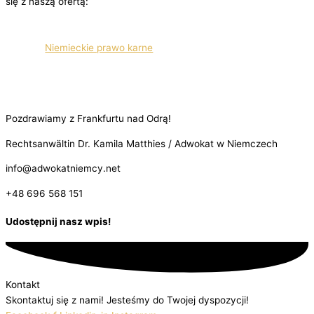
się z naszą ofertą:
Niemieckie prawo karne
Pozdrawiamy z Frankfurtu nad Odrą!
Rechtsanwältin Dr. Kamila Matthies / Adwokat w Niemczech
info@adwokatniemcy.net
+48 696 568 151
Udostępnij nasz wpis!
Kontakt
Skontaktuj się z nami! Jesteśmy do Twojej dyspozycji!