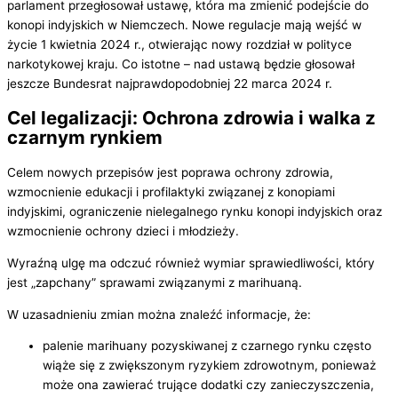
parlament przegłosował ustawę, która ma zmienić podejście do
konopi indyjskich w Niemczech. Nowe regulacje mają wejść w
życie 1 kwietnia 2024 r., otwierając nowy rozdział w polityce
narkotykowej kraju. Co istotne – nad ustawą będzie głosował
jeszcze Bundesrat najprawdopodobniej 22 marca 2024 r.
Cel legalizacji: Ochrona zdrowia i walka z
czarnym rynkiem
Celem nowych przepisów jest poprawa ochrony zdrowia,
wzmocnienie edukacji i profilaktyki związanej z konopiami
indyjskimi, ograniczenie nielegalnego rynku konopi indyjskich oraz
wzmocnienie ochrony dzieci i młodzieży.
Wyraźną ulgę ma odczuć również wymiar sprawiedliwości, który
jest „zapchany” sprawami związanymi z marihuaną.
W uzasadnieniu zmian można znaleźć informacje, że:
palenie marihuany pozyskiwanej z czarnego rynku często
wiąże się z zwiększonym ryzykiem zdrowotnym, ponieważ
może ona zawierać trujące dodatki czy zanieczyszczenia,