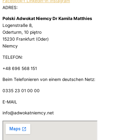
Facebook-f
Linkedin-in
Instagram
ADRES:
Polski Adwokat Niemcy Dr Kamila Matthies
Logenstraße 8,
Oderturm, 10 piętro
15230 Frankfurt (Oder)
Niemcy
TELEFON:
+48 696 568 151
Beim Telefonieren von einem deutschen Netz:
0335 23 01 00 00
E-MAIL
info@adwokatniemcy.net