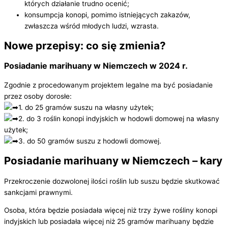
których działanie trudno ocenić;
konsumpcja konopi, pomimo istniejących zakazów,
zwłaszcza wśród młodych ludzi, wzrasta.
Nowe przepisy: co się zmienia?
Posiadanie marihuany w Niemczech w 2024 r.
Zgodnie z procedowanym projektem legalne ma być posiadanie
przez osoby dorosłe:
1. do 25 gramów suszu na własny użytek;
2. do 3 roślin konopi indyjskich w hodowli domowej na własny
użytek;
3. do 50 gramów suszu z hodowli domowej.
Posiadanie marihuany w Niemczech – kary
Przekroczenie dozwolonej ilości roślin lub suszu będzie skutkować
sankcjami prawnymi.
Osoba, która będzie posiadała więcej niż trzy żywe rośliny konopi
indyjskich lub posiadała więcej niż 25 gramów marihuany będzie