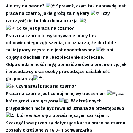
Ale czy na pewno?
Sprawdź, czym tak naprawdę jest
praca na czarno, jakie grożą za nią kary
i czy
rzeczywiście to taka dobra okazja.
Co to jest praca na czarno?
Praca na czarno to wykonywanie pracy bez
odpowiedniego zgłoszenia, co oznacza, że dochód z
takiej pracy często nie jest opodatkowany
ani
objęty składkami na ubezpieczenie społeczne.
Odpowiedzialność mogą ponosić zarówno pracownicy, jak
i pracodawcy oraz osoby prowadzące działalność
gospodarczą
.
Czym grozi praca na czarno?
Praca na czarno jest co najmniej wykroczeniem
, za
które grozi kara grzywny
. W określonych
przypadkach może być również uznana za przestępstwo
, które wiąże się z poważniejszymi sankcjami.
Szczegółowe przepisy dotyczące kar za pracę na czarno
zostały określone w §§ 8-11 SchwarzArbG.