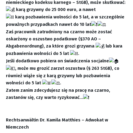
niemieckiego kodeksu karnego – StGB), może skutkować:
karą grzywny do 25 000 euro, a nawet
karą pozbawienia wolności do 5 lat, a w szczególnie
poważnych przypadkach nawet do 10 lat
Zaś pracownik zatrudniony na czarno może zostać
oskarżony o oszustwo podatkowe (§370 AO –
Abgabenordnung), za które grozi grzywna
lub kara
pozbawienia wolności do 5 lat
.
Jeśli dodatkowo pobiera on świadczenia socjalne
, może mu grozić zarzut oszustwa (§ 263 StGB), co
również wiąże się z karą grzywny lub pozbawienia
wolności do 5 lat
.
Zatem zanim zdecydujesz się na pracę na czarno,
zastanów się, czy warto ryzykować…
Rechtsanwältin Dr. Kamila Matthies – Adwokat w
Niemczech