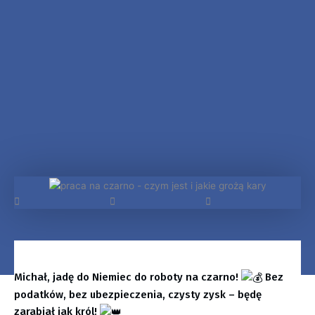
Michał, jadę do Niemiec do roboty na czarno!
Bez
podatków, bez ubezpieczenia, czysty zysk – będę
zarabiał jak król!