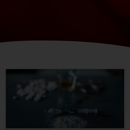
Strona
Strona
Strona
Strona
Strona
Strona
Strona
Strona
Strona
Strona